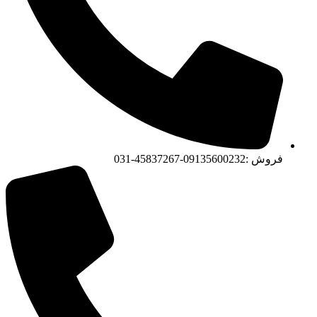
فروش :09135600232-45837267-031