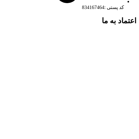
کد پستی :834167464
اعتماد به ما