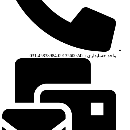
واحد حسابداری : 09135600242-45838984-031