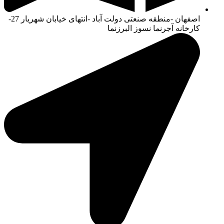
اصفهان -منطقه صنعتی دولت آباد -انتهای خیابان شهریار 27-
کارخانه آجرنما نسوز البرزنما