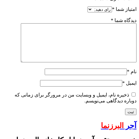
امتیاز شما
*
دیدگاه شما
*
نام
*
ایمیل
*
ذخیره نام، ایمیل و وبسایت من در مرورگر برای زمانی که
دوباره دیدگاهی می‌نویسم.
آجر
البرزنما