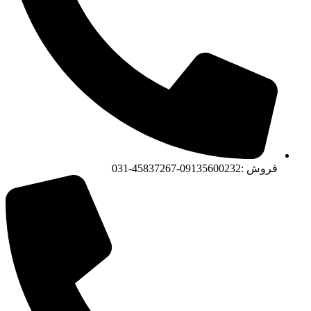
فروش :09135600232-45837267-031