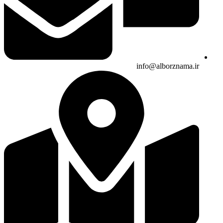
info@alborznama.ir