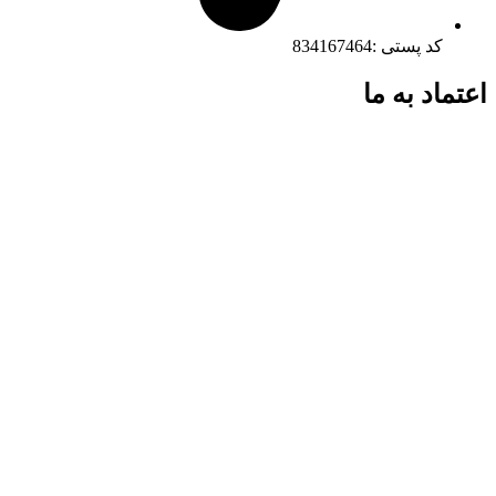
کد پستی :834167464
اعتماد به ما