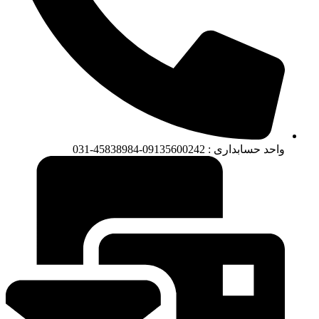
واحد حسابداری : 09135600242-45838984-031