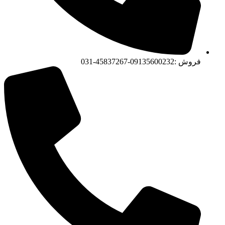
فروش :09135600232-45837267-031