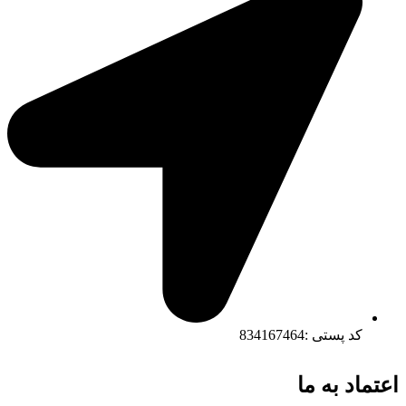
کد پستی :834167464
اعتماد به ما