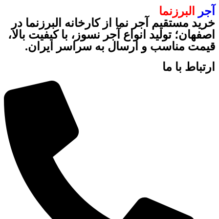
آجر
البرزنما
خرید مستقیم آجر نما از کارخانه البرزنما در
اصفهان؛ تولید انواع آجر نسوز، با کیفیت بالا،
قیمت مناسب و ارسال به سراسر ایران.
ارتباط با ما