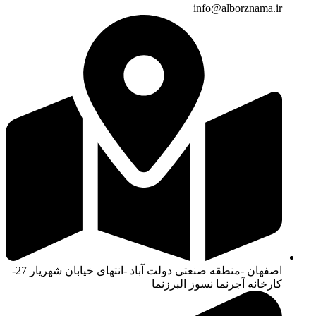
info@alborznama.ir
اصفهان -منطقه صنعتی دولت آباد -انتهای خیابان شهریار 27-
کارخانه آجرنما نسوز البرزنما