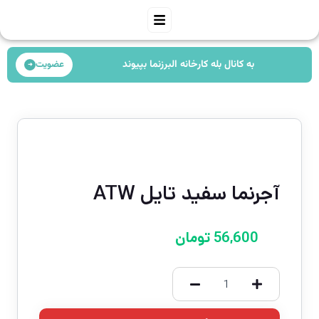
به کانال بله کارخانه البرزنما بپیوند
عضویت
➜
آجرنما سفید تایل ATW
56,600
تومان