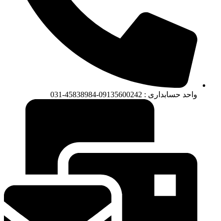
واحد حسابداری : 09135600242-45838984-031