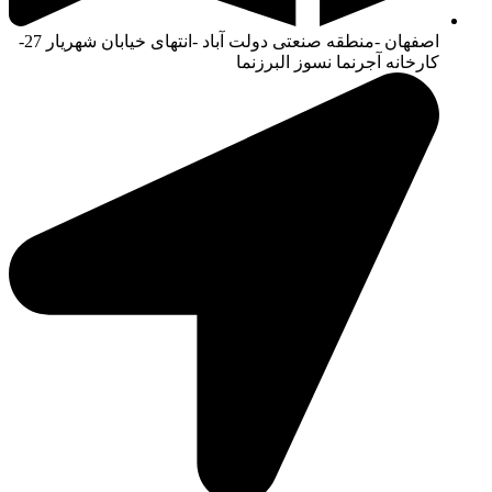
اصفهان -منطقه صنعتی دولت آباد -انتهای خیابان شهریار 27-
کارخانه آجرنما نسوز البرزنما