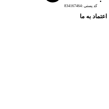
کد پستی :834167464
اعتماد به ما