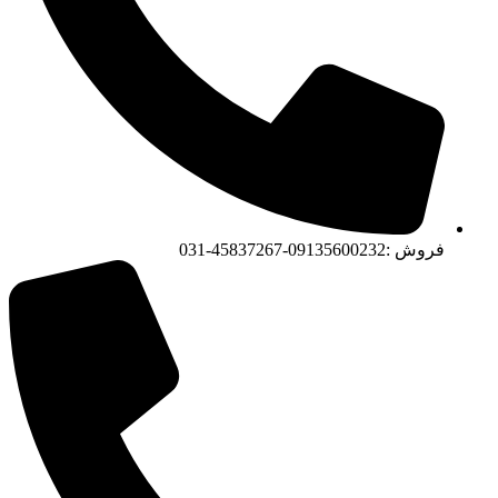
فروش :09135600232-45837267-031