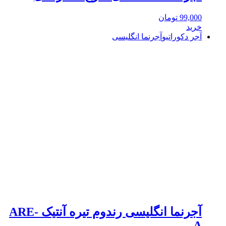
99,000
تومان
خرید
آجر دکوراتیو
آجرنما انگلیسی
آجرنما انگلیسی رندوم تیره آنتیک ARE-
A