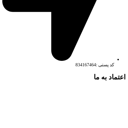
کد پستی :834167464
اعتماد به ما