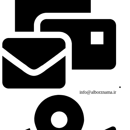
info@alborznama.ir