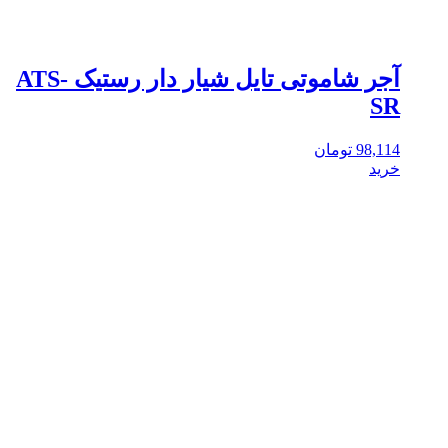
آجر شاموتی تایل شیار دار رستیک ATS-
SR
98,114
تومان
خرید