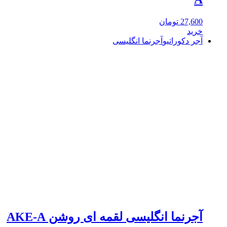
27,600
تومان
خرید
آجر دکوراتیو
آجرنما انگلیسی
آجرنما انگلیسی لقمه ای روشن AKE-A