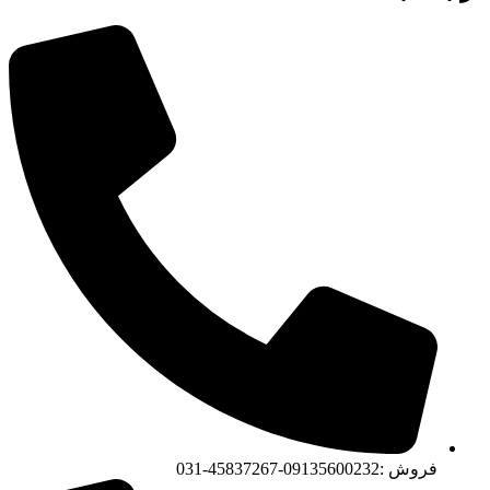
فروش :09135600232-45837267-031