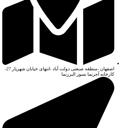
اصفهان -منطقه صنعتی دولت آباد -انتهای خیابان شهریار 27-
کارخانه آجرنما نسوز البرزنما