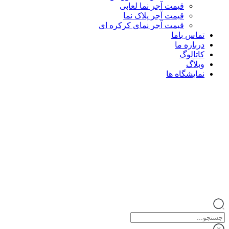
قیمت آجر نما لعابی
قیمت آجر پلاک نما
قیمت آجر نمای کرکره ای
تماس باما
درباره ما
کاتالوگ
وبلاگ
نمایشگاه ها