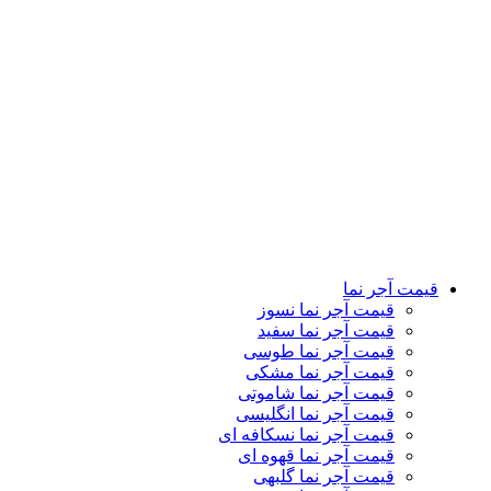
قیمت آجر نما قهوه ای
قیمت آجر نما گلبهی
قیمت آجر نما سنتی
قیمت آجر نما رستیک
قیمت آجر نما دکوراتیو
قیمت آجر نما لعابی
قیمت آجر پلاک نما
قیمت آجر نمای کرکره ای
تماس باما
درباره ما
کاتالوگ
وبلاگ
نمایشگاه ها
قیمت آجر نما
قیمت آجر نما نسوز
قیمت آجر نما سفید
قیمت آجر نما طوسی
قیمت آجر نما مشکی
قیمت آجر نما شاموتی
قیمت آجر نما انگلیسی
قیمت آجر نما نسکافه ای
قیمت آجر نما قهوه ای
قیمت آجر نما گلبهی