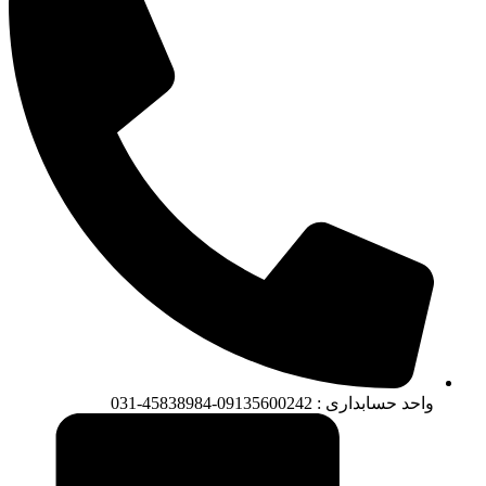
واحد حسابداری : 09135600242-45838984-031