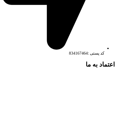
کد پستی :834167464
اعتماد به ما