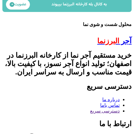
به کانال بله کارخانه البرزنما بپیوند
عضویت
➜
محلول شست و شوی نما
آجر
البرزنما
خرید مستقیم آجر نما از کارخانه البرزنما در
اصفهان؛ تولید انواع آجر نسوز، با کیفیت بالا،
قیمت مناسب و ارسال به سراسر ایران.
دسترسی سریع
درباره ما
تماس باما
دسترسی سریع
ارتباط با ما