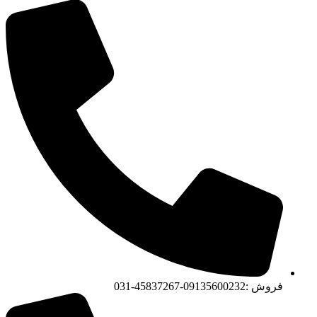
فروش :09135600232-45837267-031